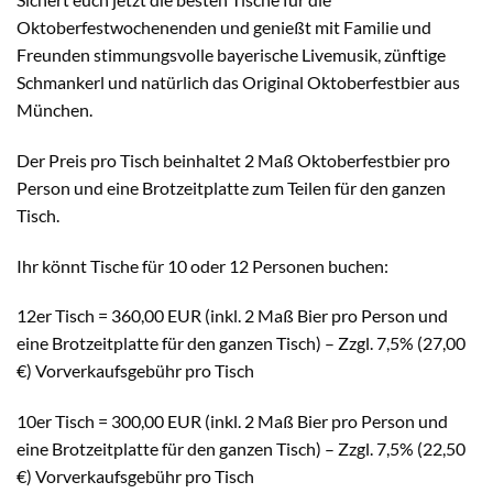
Oktoberfestwochenenden und genießt mit Familie und
Freunden stimmungsvolle bayerische Livemusik, zünftige
Schmankerl und natürlich das Original Oktoberfestbier aus
München.
Der Preis pro Tisch beinhaltet 2 Maß Oktoberfestbier pro
Person und eine Brotzeitplatte zum Teilen für den ganzen
Tisch.
Ihr könnt Tische für 10 oder 12 Personen buchen:
12er Tisch = 360,00 EUR (inkl. 2 Maß Bier pro Person und
eine Brotzeitplatte für den ganzen Tisch) – Zzgl. 7,5% (27,00
€) Vorverkaufsgebühr pro Tisch
10er Tisch = 300,00 EUR (inkl. 2 Maß Bier pro Person und
eine Brotzeitplatte für den ganzen Tisch) – Zzgl. 7,5% (22,50
€) Vorverkaufsgebühr pro Tisch