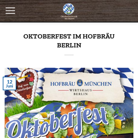
Zum
Inhalt
springen
OKTOBERFEST IM HOFBRÄU
BERLIN
12
Juni