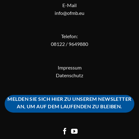
E-Mail
info@ofmb.eu
Telefon:
08122 / 9649880
Impressum
Datenschutz
MELDEN SIE SICH HIER ZU UNSEREM NEWSLETTER
AN, UM AUF DEM LAUFENDEN ZU BLEIBEN.